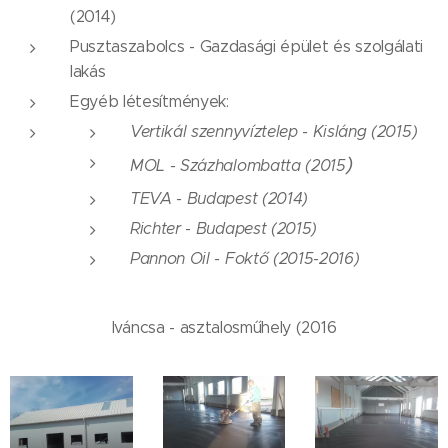
(2014)
Pusztaszabolcs - Gazdasági épület és szolgálati
lakás
Egyéb létesítmények:
Vertikál szennyvíztelep - Kisláng (2015)
)
MOL - Százhalombatta (2015
TEVA - Budapest (2014)
Richter - Budapest (2015)
Pannon Oil - Foktő (2015-2016)
Iváncsa - asztalosműhely (2016