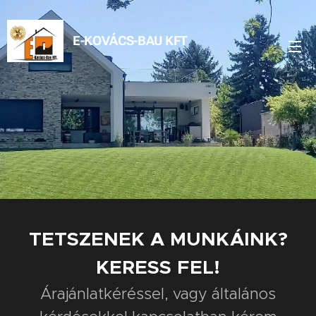
E-KOVÁCS-BAU KFT
TETSZENEK A MUNKÁINK?
KERESS FEL!
Árajánlatkéréssel, vagy általános