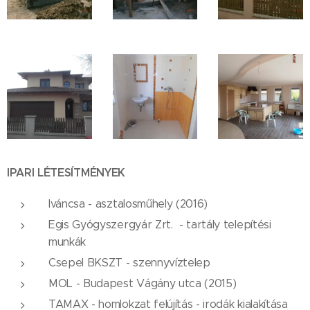
IPARI LÉTESÍTMÉNYEK
Iváncsa - asztalosműhely (2016)
Egis Gyógyszergyár Zrt. - tartály telepítési
munkák
Csepel BKSZT - szennyvíztelep
MOL - Budapest Vágány utca (2015)
TAMAX - homlokzat felújítás - irodák kialakítása