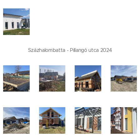
Százhalombatta - Pillangó utca 2024