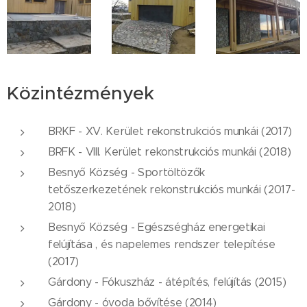
Közintézmények
BRKF - XV. Kerület rekonstrukciós munkái (2017)
BRFK - VIII. Kerület rekonstrukciós munkái (2018)
Besnyő Község - Sportöltözők
tetőszerkezetének rekonstrukciós munkái (2017-
2018)
Besnyő Község - Egészségház energetikai
felújítása , és napelemes rendszer telepítése
(2017)
Gárdony - Fókuszház - átépítés, felújítás (2015)
Gárdony - óvoda bővítése (2014)